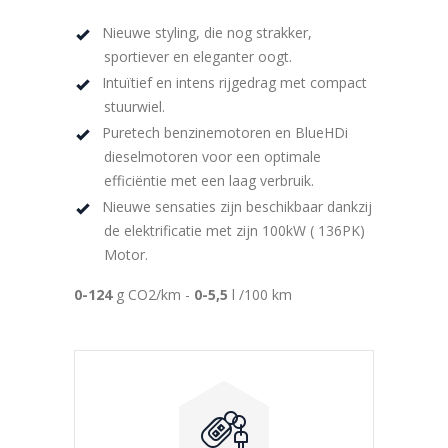
Nieuwe styling, die nog strakker,
sportiever en eleganter oogt.
Intuïtief en intens rijgedrag met compact
stuurwiel.
Puretech benzinemotoren en BlueHDi
dieselmotoren voor een optimale
efficiëntie met een laag verbruik.
Nieuwe sensaties zijn beschikbaar dankzij
de elektrificatie met zijn 100kW ( 136PK)
Motor.
0-124
g CO2/km -
0-5,5
l /100 km