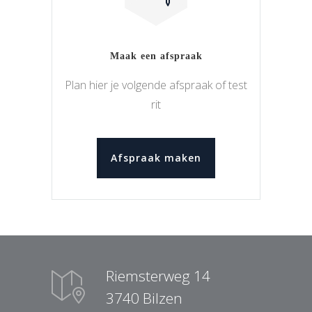
Maak een afspraak
Plan hier je volgende afspraak of test
rit
Afspraak maken
Riemsterweg 14
3740 Bilzen