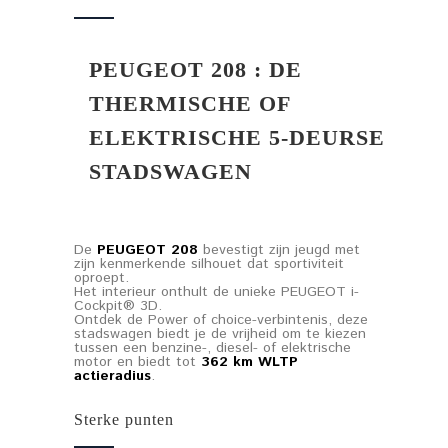
PEUGEOT 208 : DE
THERMISCHE OF
ELEKTRISCHE 5-DEURSE
STADSWAGEN
De
PEUGEOT 208
bevestigt zijn jeugd met
zijn kenmerkende silhouet dat sportiviteit
oproept.
Het interieur onthult de unieke PEUGEOT i-
Cockpit® 3D.
Ontdek de
Power of choice
-verbintenis, deze
stadswagen biedt je de vrijheid om te kiezen
tussen een benzine-, diesel- of elektrische
motor en biedt tot
362 km WLTP
actieradius
.
Sterke punten